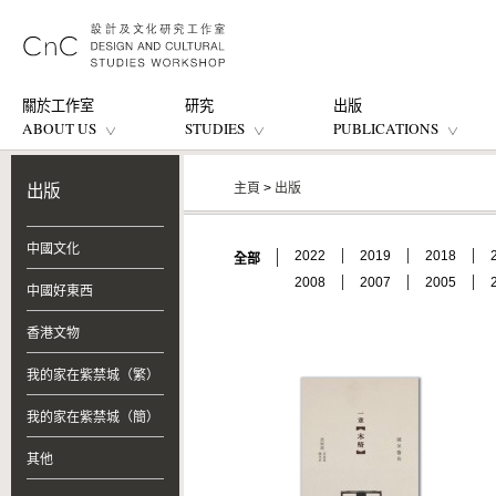
關於工作室
研究
出版
ABOUT US
STUDIES
PUBLICATIONS
主頁
>
出版
出版
中國文化
2022
2019
2018
全部
2008
2007
2005
中國好東西
香港文物
我的家在紫禁城（繁）
我的家在紫禁城（簡）
其他