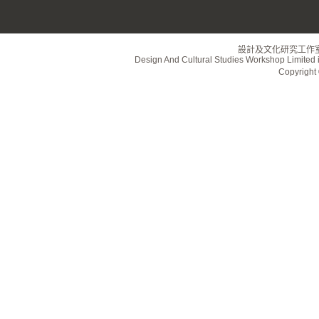
設計及文化研究工作
Design And Cultural Studies Workshop Limited i
Copyrig