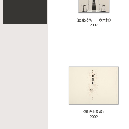
《國家藝術．一章木椅》
2007
《筆紙中國畫》
2002