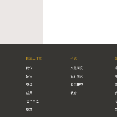
關於工作室
研究
簡介
文化研究
宗旨
設計研究
架構
香港研究
成員
教育
合作單位
奬項