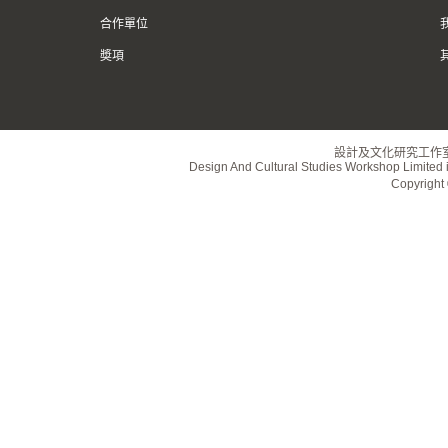
合作單位
奬項
設計及文化研究工作
Design And Cultural Studies Workshop Limited i
Copyrig