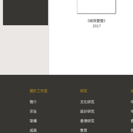
《碗筷雙雙》
2017
關於工作室
研究
簡介
文化研究
宗旨
設計研究
架構
香港研究
成員
教育