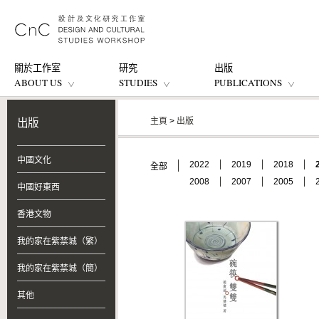
關於工作室
研究
出版
ABOUT US
STUDIES
PUBLICATIONS
主頁
>
出版
出版
中國文化
2022
2019
2018
全部
2008
2007
2005
中國好東西
香港文物
我的家在紫禁城（繁）
我的家在紫禁城（簡）
其他