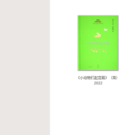
《小动物们起宫殿》（简）
2022