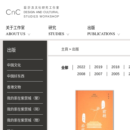
关于工作室
研究
出版
ABOUT US
STUDIES
PUBLICATIONS
主頁
>
出版
出版
中国文化
2022
2019
2018
全部
2008
2007
2005
中国好东西
香港文物
我的家在紫禁城（繁）
我的家在紫禁城（简）
我的家在紫禁城（簡）