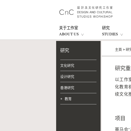
关于工作室
研究
ABOUT US
STUDIES
主頁
>
研
研究
文化研究
研究重
设计研究
以工作
化教育
香港研究
续文化
教育
项目
赛马会