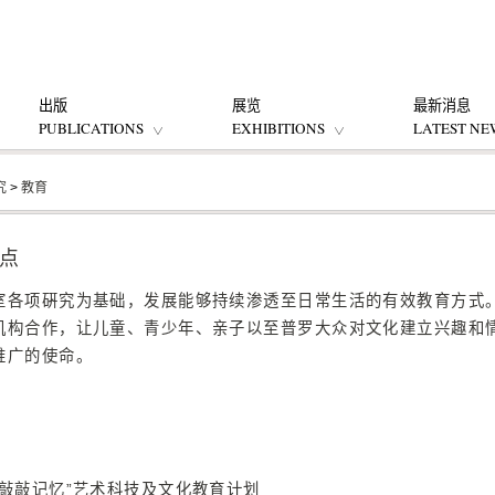
出版
展览
最新消息
PUBLICATIONS
EXHIBITIONS
LATEST NE
究
>
教育
点
室各项硏究为基础，发展能够持续渗透至日常生活的有效教育方式
机构合作，让儿童、青少年、亲子以至普罗大众对文化建立兴趣和
推广的使命。
“敲敲记忆”艺术科技及文化教育计划