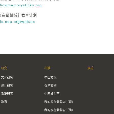
//howmemorysticks.org
家在紫禁城》教育计划
/fc-edu.org/web/sc
研究
出版
展览
文化研究
中国文化
设计研究
香港文物
香港研究
中国好东西
教育
我的家在紫禁城（繁）
我的家在紫禁城（简）