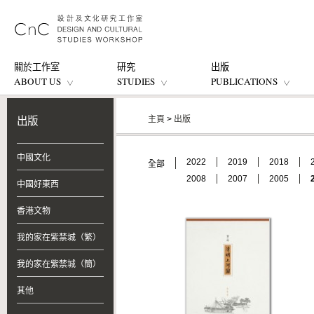
關於工作室
研究
出版
ABOUT US
STUDIES
PUBLICATIONS
主頁
>
出版
出版
中國文化
2022
2019
2018
全部
2008
2007
2005
中國好東西
香港文物
我的家在紫禁城（繁）
我的家在紫禁城（簡）
其他