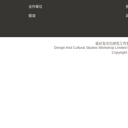
合作單位
奬項
設計及文化研究工作
Design And Cultural Studies Workshop Limited i
Copyrig