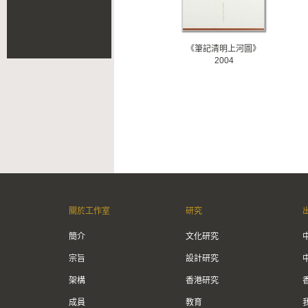
《筆記清明上河圖》
2004
關於工作室
研究
簡介
文化研究
宗旨
設計研究
架構
香港研究
成員
教育