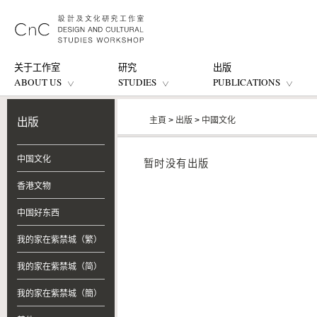
关于工作室
研究
出版
ABOUT US
STUDIES
PUBLICATIONS
主頁
>
出版
>
中國文化
出版
中国文化
暂时没有出版
香港文物
中国好东西
我的家在紫禁城（繁）
我的家在紫禁城（简）
我的家在紫禁城（簡）