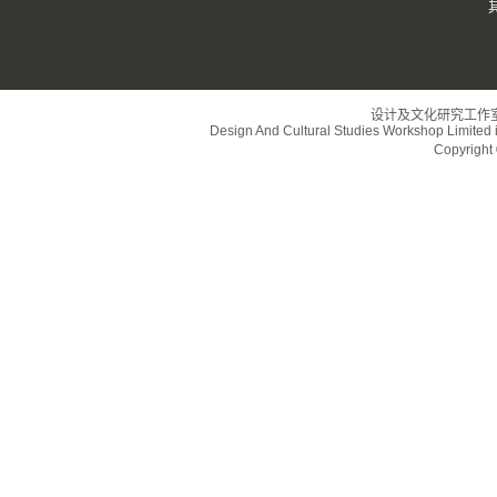
设计及文化研究工作
Design And Cultural Studies Workshop Limited i
Copyrig