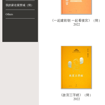
我的家在紫禁城（簡）
Others
《一起建前朝 一起看後宮》（簡）
2022
《故宮三字經》（簡）
2022