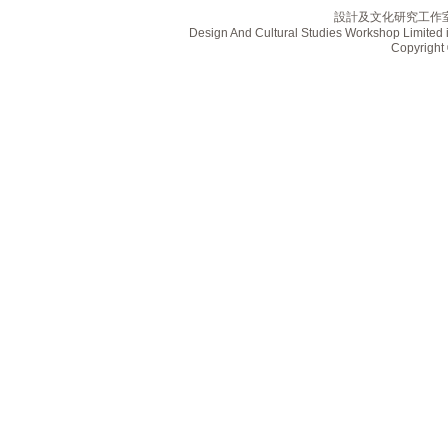
設計及文化研究工作
Design And Cultural Studies Workshop Limited i
Copyrig