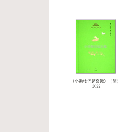
《小動物們起宮殿》（簡）
2022