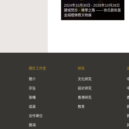
2024年10月30日 - 2026年10月28日
藏域梵珍．佛學之路 —— 徐氏藝術基
金捐贈佛教文物展
關於工作室
研究
簡介
文化研究
宗旨
設計研究
架構
香港研究
成員
教育
合作單位
奬項