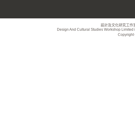
設計及文化研究工作
Design And Cultural Studies Workshop Limited i
Copyrig