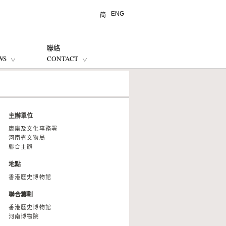
ENG
简
聯絡
WS
CONTACT
主辦單位
康樂及文化事務署
河南省文物局
聯合主辦
地點
香港歷史博物館
聯合籌劃
香港歷史博物館
河南博物院