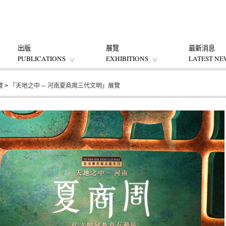
出版
展覽
最新消息
PUBLICATIONS
EXHIBITIONS
LATEST NE
覽
>
「天地之中 ─ 河南夏商周三代文明」展覽