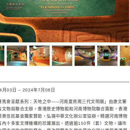
4月03日 – 2024年7月08日
賽馬會呈獻系列：天地之中
—
—河南夏商周三代文明展」由康文署
省文物局聯合主辦，香港歷史博物館和河南博物院聯合籌劃，香港
慈善信託基金獨家贊助，弘揚中華文化辦公室協辦。精選河南博物
省內十多家文博機構的珍藏展出，透過逾150件（套）文物，讓市