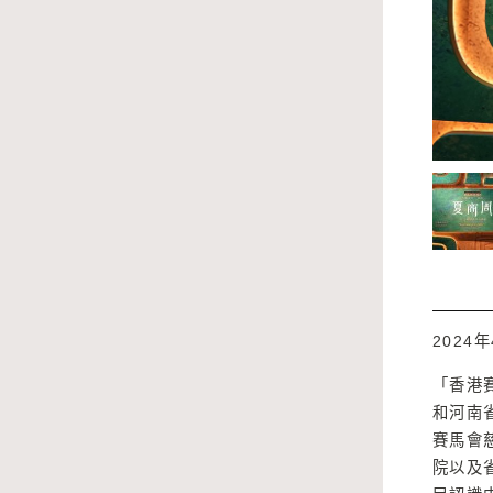
2024年
「香港
和河南
賽馬會
院以及