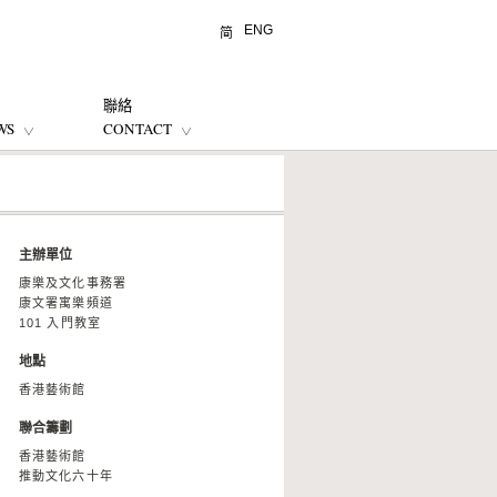
ENG
简
聯絡
WS
CONTACT
主辦單位
康樂及文化事務署
康文署寓樂頻道
101 入門教室
地點
香港藝術館
聯合籌劃
香港藝術館
推動文化六十年