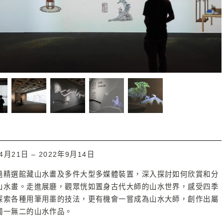
4月21日 – 2022年9月14日
過精選館藏山水畫及多件大型多媒體裝置，深入探討如何欣賞和分
山水畫。走進展廳，觀眾恍如置身古代大師的山水世界，感受四季
探索各種用筆用墨的技法，更有機會一嘗成為山水大師，創作出屬
獨一無二的山水作品。