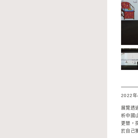
2022年
展覽透
析中國
更替，
於自己