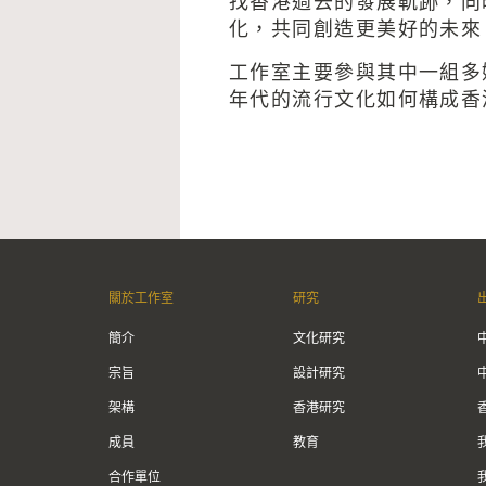
找香港過去的發展軌跡，同
化，共同創造更美好的未來
工作室主要參與其中一組多
年代的流行文化如何構成香
關於工作室
研究
簡介
文化研究
宗旨
設計研究
架構
香港研究
成員
教育
合作單位