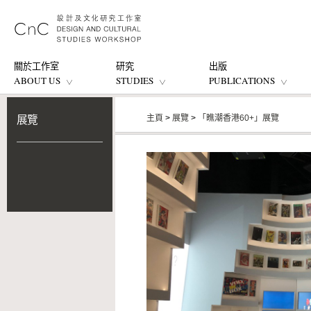
關於工作室
研究
出版
ABOUT US
STUDIES
PUBLICATIONS
主頁
>
展覽
>
「瞧潮香港60+」展覽
展覽