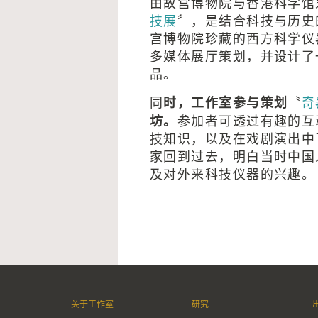
由故宫博物院与香港科学馆
技展
〞，是结合科技与历史
宫博物院珍藏的西方科学仪
多媒体展厅策划，并设计了
品。
同
时，工作室参与策划
〝
奇
坊。
参加者可透过有趣的互
技知识，以及在戏剧演出中
家回到过去，明白当时中国
及对外来科技仪器的兴趣。
关于工作室
研究