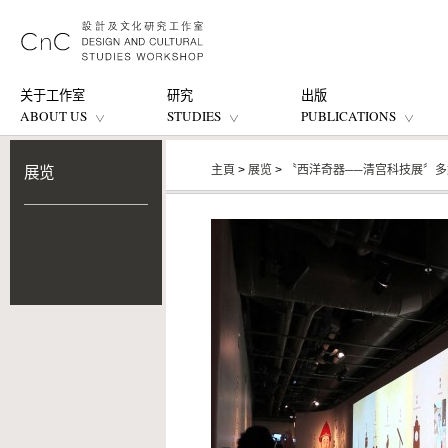
关于工作室
研究
出版
ABOUT US
STUDIES
PUBLICATIONS
主頁
>
展览
>
〝西洋奇器──清宫科技展〞
展览