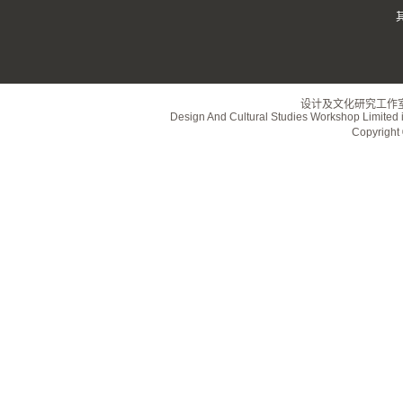
设计及文化研究工作
Design And Cultural Studies Workshop Limited i
Copyrig