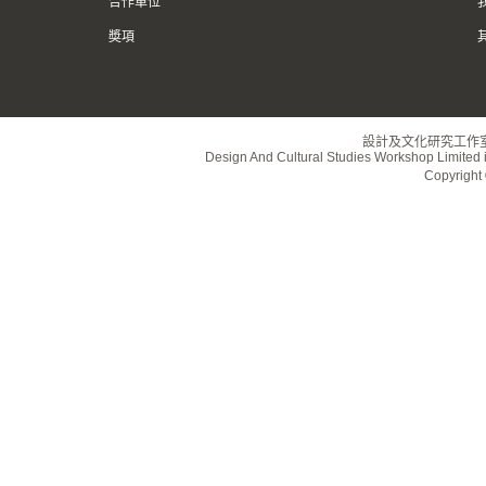
合作單位
奬項
設計及文化研究工作
Design And Cultural Studies Workshop Limited i
Copyrig